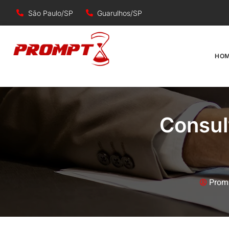
São Paulo/SP
Guarulhos/SP
HO
Consul
Prom