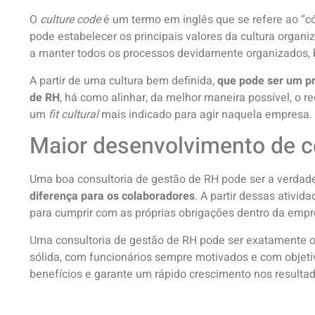
O
culture code
é um termo em inglês que se refere ao “c
pode estabelecer os principais valores da cultura organi
a manter todos os processos devidamente organizados, b
A partir de uma cultura bem definida,
que pode ser um pr
de RH
, há como alinhar, da melhor maneira possível, o
um
fit cultural
mais indicado para agir naquela empresa.
Maior desenvolvimento de c
Uma boa consultoria de gestão de RH pode ser a verdade
diferença para os colaboradores
. A partir dessas ativid
para cumprir com as próprias obrigações dentro da empr
Uma consultoria de gestão de RH pode ser exatamente o
sólida, com funcionários sempre motivados e com objetiv
benefícios e garante um rápido crescimento nos resulta