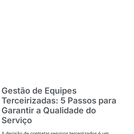
Gestão de Equipes
Terceirizadas: 5 Passos para
Garantir a Qualidade do
Serviço
A decisão de contratar serviços terceirizados é um