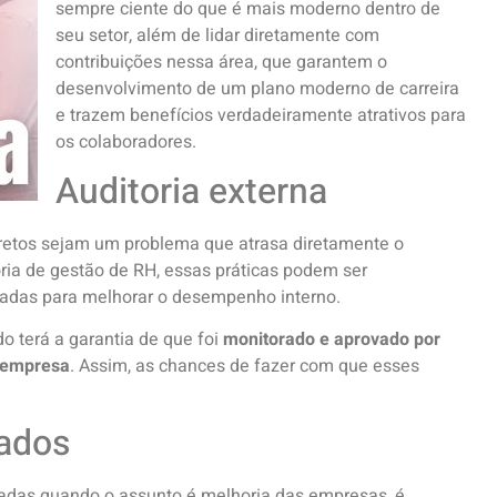
sempre ciente do que é mais moderno dentro de
seu setor, além de lidar diretamente com
contribuições nessa área, que garantem o
desenvolvimento de um plano moderno de carreira
e trazem benefícios verdadeiramente atrativos para
os colaboradores.
Auditoria externa
retos sejam um problema que atrasa diretamente o
ia de gestão de RH, essas práticas podem ser
adas para melhorar o desempenho interno.
o terá a garantia de que foi
monitorado e aprovado por
à empresa
. Assim, as chances de fazer com que esses
rados
adas quando o assunto é melhoria das empresas, é