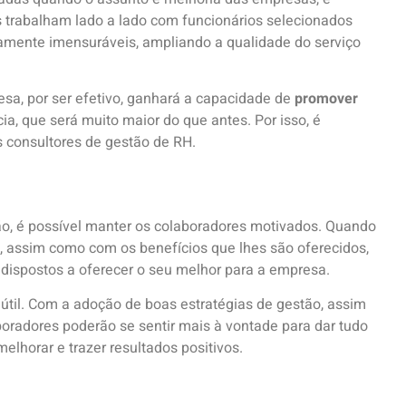
 trabalham lado a lado com funcionários selecionados
ramente imensuráveis, ampliando a qualidade do serviço
esa, por ser efetivo, ganhará a capacidade de
promover
ia, que será muito maior do que antes. Por isso, é
 consultores de gestão de RH.
tão, é possível manter os colaboradores motivados. Quando
as, assim como com os benefícios que lhes são oferecidos,
ispostos a oferecer o seu melhor para a empresa.
 útil. Com a adoção de boas estratégias de gestão, assim
aboradores poderão se sentir mais à vontade para dar tudo
elhorar e trazer resultados positivos.