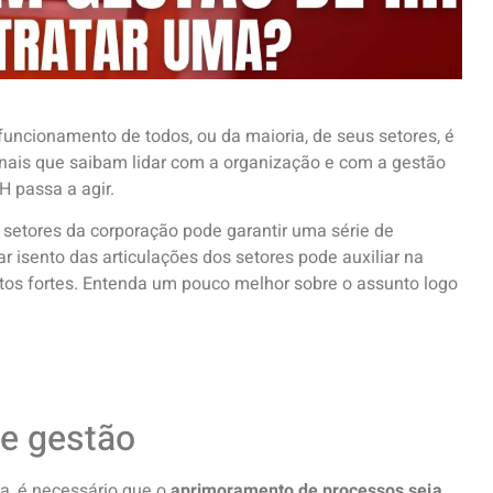
uncionamento de todos, ou da maioria, de seus setores, é
onais que saibam lidar com a organização e com a gestão
H passa a agir.
s setores da corporação pode garantir uma série de
 isento das articulações dos setores pode auxiliar na
tos fortes. Entenda um pouco melhor sobre o assunto logo
e gestão
va, é necessário que o
aprimoramento de processos seja