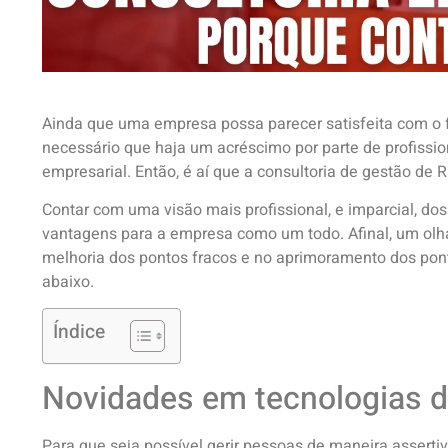
Ainda que uma empresa possa parecer satisfeita com o f
necessário que haja um acréscimo por parte de profissi
empresarial. Então, é aí que a consultoria de gestão de R
Contar com uma visão mais profissional, e imparcial, do
vantagens para a empresa como um todo. Afinal, um olhar
melhoria dos pontos fracos e no aprimoramento dos pon
abaixo.
Índice
Novidades em tecnologias d
Para que seja possível gerir pessoas de maneira asserti