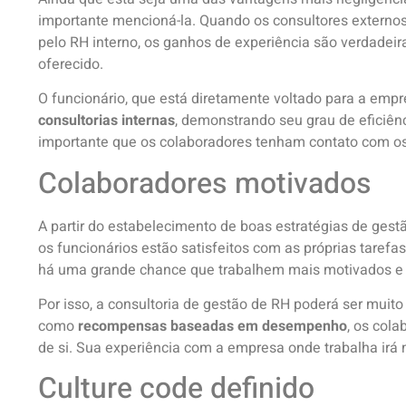
importante mencioná-la. Quando os consultores externos
pelo RH interno, os ganhos de experiência são verdadei
oferecido.
O funcionário, que está diretamente voltado para a empr
consultorias internas
, demonstrando seu grau de eficiênc
importante que os colaboradores tenham contato com os
Colaboradores motivados
A partir do estabelecimento de boas estratégias de ges
os funcionários estão satisfeitos com as próprias taref
há uma grande chance que trabalhem mais motivados e d
Por isso, a consultoria de gestão de RH poderá ser muito
como
recompensas baseadas em desempenho
, os col
de si. Sua experiência com a empresa onde trabalha irá m
Culture code definido