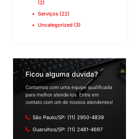
(2)
Serviços (22)
Uncategorized (3)
Ficou alguma dúvida?
Contamos com uma equipe qualificada
para melhor atende-los. Entre em
contato com um de nossos atendentes!
São Paulo/SP: (11) 2950-4839
Guarulhos/SP: (11) 2481-4697