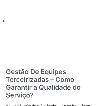
io.
Gestão De Equipes
Terceirizadas – Como
Garantir a Qualidade do
Serviço?
A terceirização de mão de obra tem se tornado uma