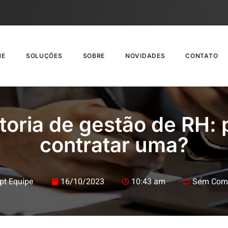
ME
SOLUÇÕES
SOBRE
NOVIDADES
CONTATO
toria de gestão de RH: 
contratar uma?
pt Equipe
16/10/2023
10:43 am
Sem Come