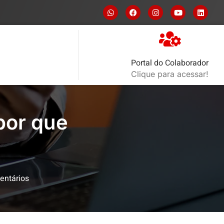
Portal do Colaborador
Clique para acessar!
por que
ntários