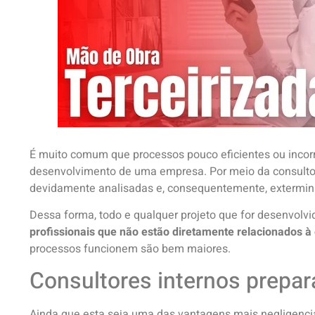
É muito comum que processos pouco eficientes ou incor
desenvolvimento de uma empresa. Por meio da consultor
devidamente analisadas e, consequentemente, extermin
Dessa forma, todo e qualquer projeto que for desenvolvid
profissionais que não estão diretamente relacionados 
processos funcionem são bem maiores.
Consultores internos prepa
Ainda que esta seja uma das vantagens mais negligenci