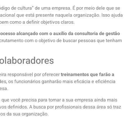
ódigo de cultura” de uma empresa. É por meio dele que se
zacional que está presente naquela organização. Isso ajuda
em como a definir objetivos claros.
ocesso alcançado com o auxílio da consultoria de gestão
 recrutamento com o objetivo de buscar pessoas que tenham
olaboradores
ira responsável por oferecer
treinamentos que farão a
ades, os funcionários ganharão mais eficácia e eficiência
esa.
 que você precisa para tornar a sua empresa ainda mais
os definidos. A busca por profissionais dessa área só traz
dos da sua organização.