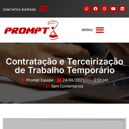
VAGAS DE EMPREGO
PORTAL DO COLABORADOR
CONTATOS RÁPIDOS
MENU
Contratação e Terceirização
de Trabalho Temporário
Prompt Equipe
24/06/2021
2:53 pm
Sem Comentários