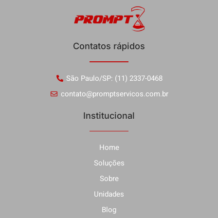
Contatos rápidos
São Paulo/SP: (11) 2337-0468
contato@promptservicos.com.br
Institucional
Home
Soluções
Sobre
Unidades
Blog