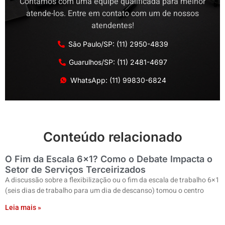
Contamos com uma equipe qualificada para melhor
atende-los. Entre em contato com um de nossos
atendentes!
São Paulo/SP: (11) 2950-4839
Guarulhos/SP: (11) 2481-4697
WhatsApp: (11) 99830-6824
Conteúdo relacionado
O Fim da Escala 6×1? Como o Debate Impacta o
Setor de Serviços Terceirizados
A discussão sobre a flexibilização ou o fim da escala de trabalho 6×1
(seis dias de trabalho para um dia de descanso) tomou o centro
Leia mais »