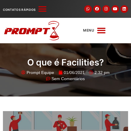
VAGAS DE EMPREGO
PORTAL DO COLABORADOR
CONTATOS RÁPIDOS
MENU
O que é Facilities?
Prompt Equipe
01/06/2021
2:32 pm
Sem Comentários